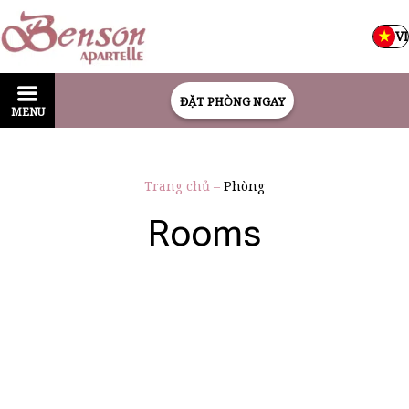
VI
ĐẶT PHÒNG NGAY
MENU
Trang chủ
–
Phòng
Rooms